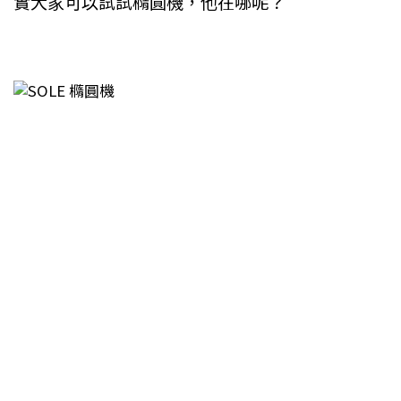
實大家可以試試橢圓機，他在哪呢？