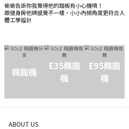
偷偷告訴你我覺得他的踏板有小心機唷！
跟健身房他牌感覺不一樣，小小內傾角度更符合人
體工學設計
E35橢圓
E95橢圓
橢圓機
機
機
ABOUT US