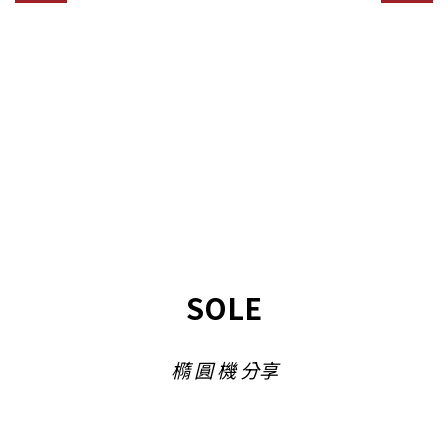
SOLE
橢 圓 機 分享