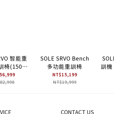
SRVO 智能重
SOLE SRVO Bench
SOL
訓椅(150組
多功能重訓椅
訓機 
練動作教學
位
56,999
NT$15,199
練神器)
82,998
NT$19,999
VICE
CONTACT US