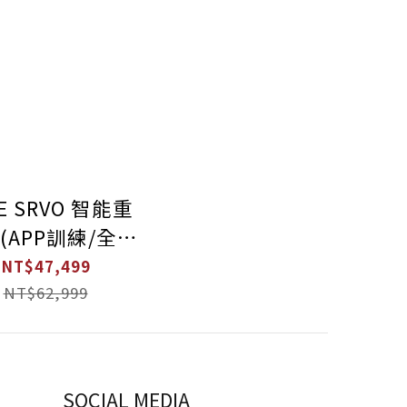
E SRVO 智能重
(APP訓練/全方
7大肌群訓練)
NT$47,499
NT$62,999
SOCIAL MEDIA