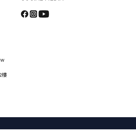
tw
2樓