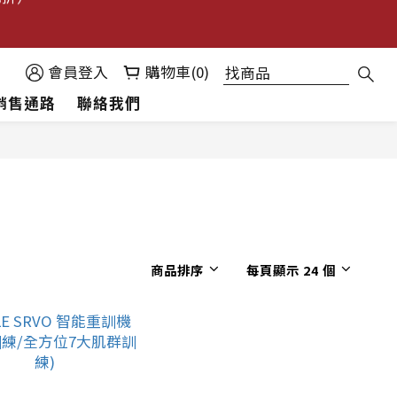
已折）
會員登入
購物車(0)
銷售通路
聯絡我們
已折）
商品排序
每頁顯示 24 個