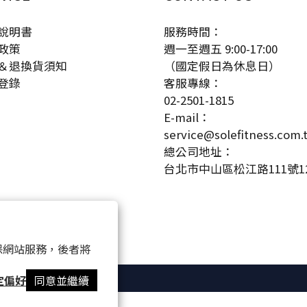
說明書
服務時間：
政策
週一至週五 9:00-17:00
＆退換貨須知
（國定假日為休息日）
登錄
客服專線：
02-2501-1815
E-mail：
service@solefitness.com.
總公司地址：
台北市中山區松江路111號1
 以確保網站服務，後者將
定偏好
同意並繼續