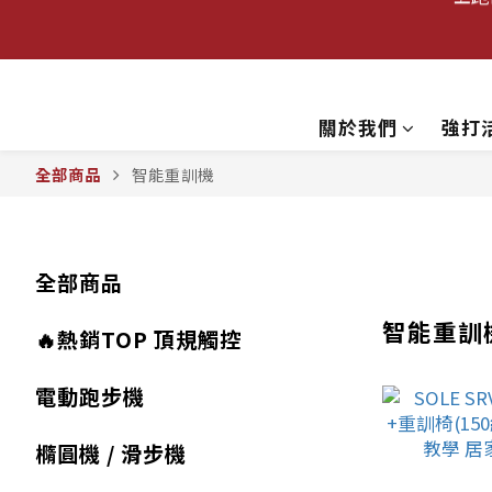
⛱️
關於我們
強打
⛱️
全部商品
智能重訓機
全部商品
智能重訓
🔥熱銷TOP 頂規觸控
電動跑步機
橢圓機 / 滑步機