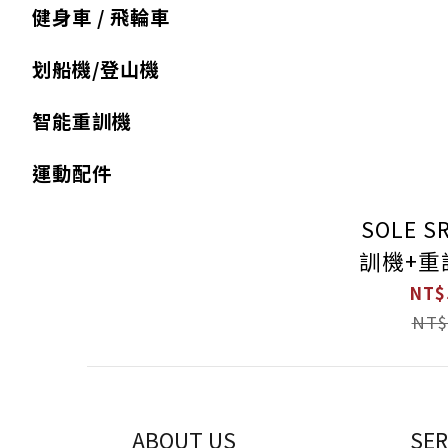
健身車 / 飛輪車
划船機/登山機
智能重訓機
運動配件
SOLE 
訓機+重
以上訓
NT$
居家訓
NT$
ABOUT US
SER