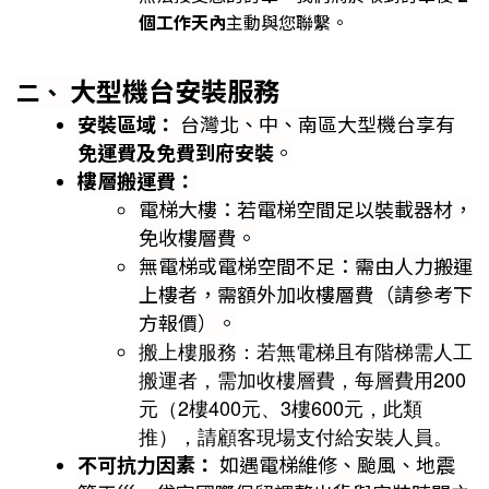
個工作天內
主動與您聯繫。
大型機台安裝服務
二、
安裝區域：
台灣北、中、南區大型機台享有
免運費及免費到府安裝
。
樓層搬運費：
電梯大樓：若電梯空間足以裝載器材，
免收樓層費。
無電梯或電梯空間不足：需由人力搬運
上樓者，需額外加收樓層費（請參考下
方報價）。
搬上樓服務：若無電梯且有階梯需人工
搬運者，需加收樓層費，每層費用200
元（2樓400元、3樓600元，此類
推），請顧客現場支付給安裝人員。
不可抗力因素：
如遇電梯維修、颱風、地震