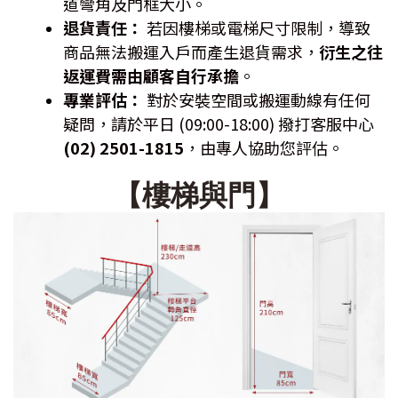
道彎角及門框大小。
退貨責任：
若因樓梯或電梯尺寸限制，導致
商品無法搬運入戶而產生退貨需求，
衍生之往
返運費需由顧客自行承擔
。
專業評估：
對於安裝空間或搬運動線有任何
疑問，請於平日 (09:00-18:00) 撥打客服中心
(02) 2501-1815
，由專人協助您評估。
【樓梯與門】