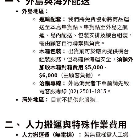
一、 外島與海外配送
外島地區：
運輸配套：
我們將免費協助將商品運
送至本島集貨點。集貨點至外島之航
運、島內配送、包裝安排及機台組裝，
需由顧客自行聯繫與負責。
木箱包裝：
出貨前可於廠內提供機台
組裝服務，但為確保海運安全，
須額外
加收木箱封箱費用 $5,000 -
$6,000
（由顧客負擔）。
洽購專線：
外島消費者下單前請先致
電客服專線 (02) 2501-1815。
海外地區：
目前不提供此服務。
二、 人力搬運與特殊作業費用
人力搬運費（無電梯）：
若無電梯需人工搬