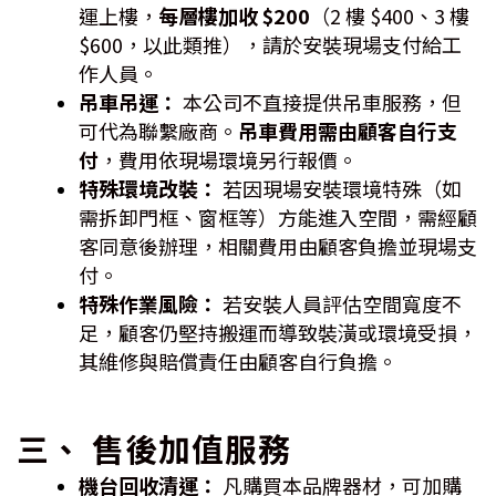
運上樓，
每層樓加收 $200
（2 樓 $400、3 樓
$600，以此類推），請於安裝現場支付給工
作人員。
吊車吊運：
本公司不直接提供吊車服務，但
可代為聯繫廠商。
吊車費用需由顧客自行支
付
，費用依現場環境另行報價。
特殊環境改裝：
若因現場安裝環境特殊（如
需拆卸門框、窗框等）方能進入空間，需經顧
客同意後辦理，相關費用由顧客負擔並現場支
付。
特殊作業風險：
若安裝人員評估空間寬度不
足，顧客仍堅持搬運而導致裝潢或環境受損，
其維修與賠償責任由顧客自行負擔。
三、 售後加值服務
機台回收清運：
凡購買本品牌器材，可加購