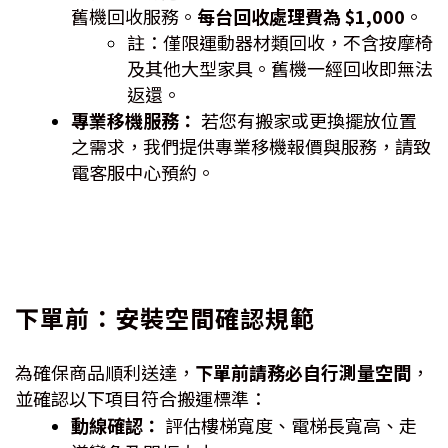
舊機回收服務。
每台回收處理費為 $1,000
。
註：僅限運動器材類回收，不含按摩椅
及其他大型家具。舊機一經回收即無法
返還。
專業移機服務：
若您有搬家或更換擺放位置
之需求，我們提供專業移機報價與服務，請致
電客服中心預約。
下單前：安裝空間確認規範
為確保商品順利送達，
下單前請務必自行測量空間
，
並確認以下項目符合搬運標準：
動線確認：
評估樓梯寬度、電梯長寬高、走