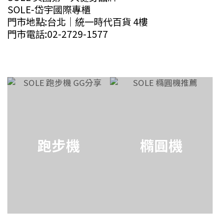
SOLE-岱宇國際專櫃
門市地點:台北｜統一時代百貨 4樓
門市電話:02-2729-1577
跑步機
橢圓機