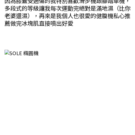
因為膝蓋受過傷的我特別喜歡滑步機跟腳踏車機，
多段式的等級讓我每次運動完絕對是滿地濕（比你
老婆還濕），再來是我個人也很愛的健腹機私心推
薦做完冰塊肌直接噴出好愛