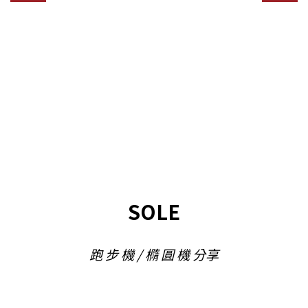
SOLE
跑 步 機 / 橢 圓 機 分享