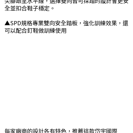
尖腳跟呈水平線，選擇雙向皆可採踏的設計會更安
全並扣合鞋子穩定。
▲SPD規格專業雙向安全踏板，強化訓練效果，還
可以配合釘鞋做訓練使用
每家廠商的設計各有特色，推薦這款岱宇國際