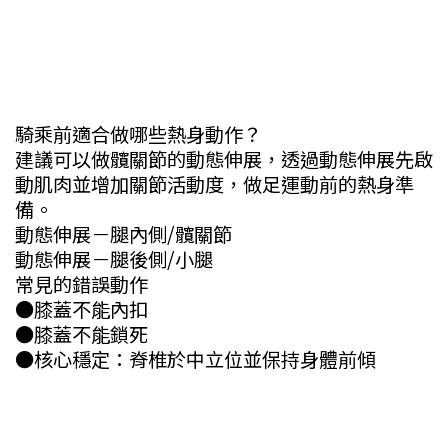
騎乘前適合做哪些熱身動作？
建議可以做髖關節的動態伸展，透過動態伸展先啟
動肌肉並增加關節活動度，做足運動前的熱身準
備。
動態伸展－腿內側/髖關節
動態伸展－腿後側/小腿
常見的錯誤動作
●膝蓋不能內扣
●膝蓋不能鎖死
●核心穩定：脊椎於中立位並保持身體前傾