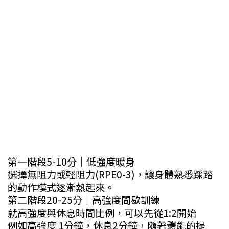
第一階段5-10分｜低強度暖身
選擇無阻力或輕阻力(RPE0-3)，讓身體熟悉踩踏
的動作模式逐漸熱起來。
第二階段20-25分｜高強度間歇訓練
就高強度與休息時間比例，可以先從1:2開始
例如高強度 1分鐘，休息2分鐘，隨著體能的提