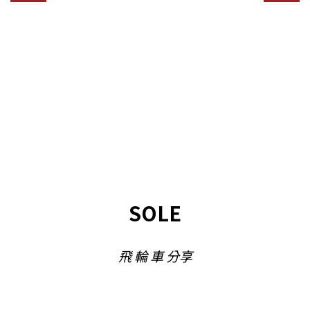
SOLE
飛 輪 車 分享