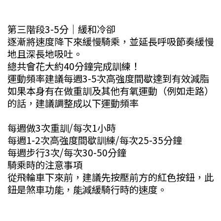
第三階段3-5分｜緩和冷卻
逐漸將速度降下來緩慢騎乘，並延長呼吸節奏緩慢
地且深長地吸吐。
總共會花大約40分鐘完成訓練！
運動頻率建議每週3-5次高強度間歇達到有效減脂
如果本身有在做重訓及其他有氧運動（例如走路）
的話，建議調整成以下運動頻率
每週做3次重訓/每次1小時
每週1-2次高強度間歇訓練/每次25-35分鐘
每週步行3次/每次30-50分鐘
騎乘時的注意事項
從飛輪車下來前，建議先按壓前方的紅色按鈕，此
鈕是煞車功能，能減緩騎行時的速度。