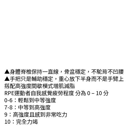
▲身體脊椎保持一直線，骨盆穩定，不駝背不凹腰
▲手把只是輔助穩定，重心放下半身而不是手臂上
搭配高強度間歇模式增肌減脂
RPE運動者自我感覺疲勞程度 分為 0 – 10 分
0-6：輕鬆到中等強度
7-8：中等到高強度
9：高強度且感到非常吃力
10：完全力竭