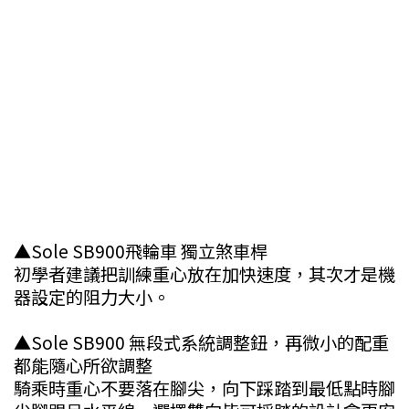
▲Sole SB900飛輪車 獨立煞車桿
初學者建議把訓練重心放在加快速度，其次才是機
器設定的阻力大小。
▲Sole SB900 無段式系統調整鈕，再微小的配重
都能隨心所欲調整
騎乘時重心不要落在腳尖，向下踩踏到最低點時腳